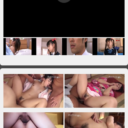
VIP No Ads
Login