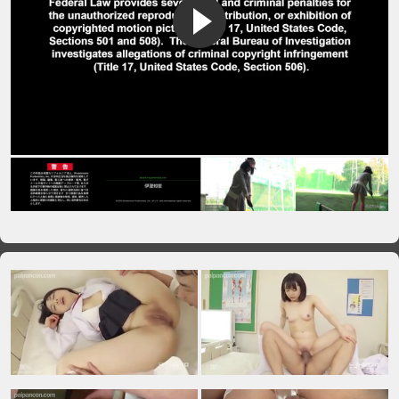
VIP No Ads
Login